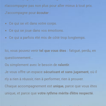
n’accompagne pas non plus pour aller mieux à tout prix.
J’accompagne pour
écouter
:
Ce qui se vit dans votre corps.
Ce qui se joue dans vos émotions.
Ce qui a parfois été mis de côté trop longtemps.
Ici, vous pouvez venir
tel que vous êtes
: fatigué, perdu, en
questionnement…
Ou simplement avec le besoin de
ralentir
.
Je vous offre un espace
sécurisant et sans jugement
, où il
n’y a rien à réussir, rien à performer, rien à prouver.
Chaque accompagnement est
unique
, parce que vous êtes
unique, et parce que
votre rythme mérite d’être respecté
.